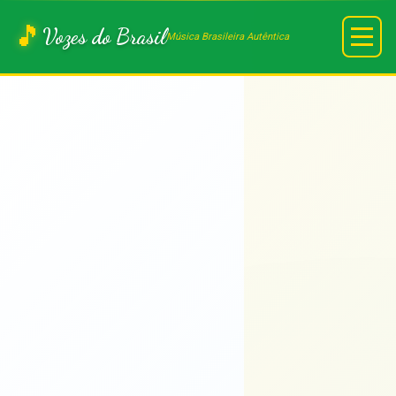
🎵
Vozes do Brasil
Música Brasileira Autêntica