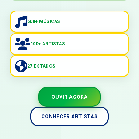
500+ MÚSICAS
100+ ARTISTAS
27 ESTADOS
OUVIR AGORA
CONHECER ARTISTAS