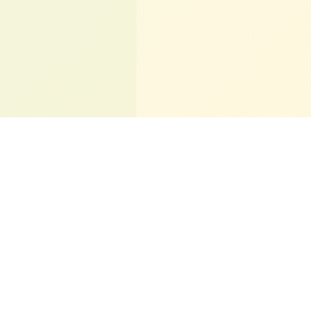
Playlist em Destaque
0:00
0:00